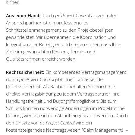
sicher.
Aus einer Hand:
Durch
pc Project Control
als zentralen
Ansprechpartner ist ein professionelles
Schnittstellenmanagement zu den Projektbeteiligten
gewährleistet. Wir übernehmen die Koordination und
Integration aller Beteiligten und stellen sicher, dass Ihre
Ziele im gewünschten Kosten-, Termin- und
Qualitätsrahmen erreicht werden.
Rechtssicherheit:
Ein kompetentes Vertragsmanagement
durch
pc Project Control
gibt Ihnen umfassende
Rechtssicherheit. Als Bauherr behalten Sie durch die
direkte Vertragsbindung zu jedem Vertragspartner Ihre
Handlungsfreiheit und Durchgriffsmöglichkeit. Bis zum
Schluss können notwendige Änderungen im Projekt ohne
Reibungsverluste in den Ablauf eingebracht werden. Durch
den Einsatz von
pc Project Control
wird ein
kostensteigerndes Nachtragswesen (Claim Management) –