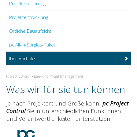
Projektmanagement GmbH
Projektsteuerung
News | Referenzen
Projektentwicklung
Örtliche Bauaufsicht
pc All-in-Sorglos-Paket
Ihre Vorteile
Project Control
»
Bau- und Projektmanagement
Was wir für sie tun können
Je nach Projektart und Größe kann
pc Project
Control
Sie in unterschiedlichen Funktionen
und Verantwortlichkeiten unterstützen: