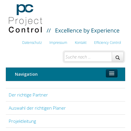
Datenschutz
Impressum
Kontakt
Efficiency Control
Navigation
Bau- und Projektmanagement
Der richtige Partner
Sachverständiger
Auswahl der richtigen Planer
Baustellensicherheit BauKG
Projektleitung
Brandstätter Bau- und