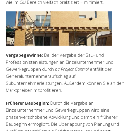
wie im GU Bereich vielfach praktiziert – minimiert.
Vergabegewinne:
Bei der Vergabe der Bau- und
Professionistenleistungen an Einzelunternehmer und
Gewerkegruppen durch
pc Project Control
entfällt der
Generalunternehmeraufschlag auf
Subunternehmerleistungen. Außerdem können Sie an den
Marktpreisen mitprofitieren.
Früherer Baubeginn:
Durch die Vergabe an
Einzelunternehmer und Gewerkegruppen wird eine
phasenverschobene Abwicklung und damit ein früherer
Baubeginn ermöglicht. Die Überlappung von Planung und
Ausführung verkürzt die Errichtungsdauer und spart