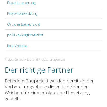
Projektmanagement GmbH
Projektsteuerung
News | Referenzen
Projektentwicklung
Örtliche Bauaufsicht
pc All-in-Sorglos-Paket
Ihre Vorteile
Project Control
»
Bau- und Projektmanagement
Der richtige Partner
Bei jedem Bauprojekt werden bereits in der
Vorbereitungsphase die entscheidenden
Weichen für eine erfolgreiche Umsetzung
gestellt.