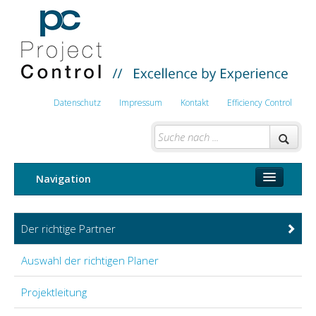
Datenschutz
Impressum
Kontakt
Efficiency Control
Navigation
Bau- und Projektmanagement
Der richtige Partner
Sachverständiger
Auswahl der richtigen Planer
Baustellensicherheit BauKG
Projektleitung
Brandstätter Bau- und